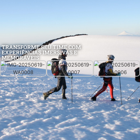
TRANSFORME SEU TIME COM
EXPERIÊNCIAS IMERSIVAS E
MEMORÁVEIS